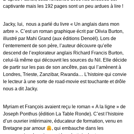
captivante mais les 192 pages sont un peu ardues à lire !
Jacky, lui, nous a parlé du livre « Un anglais dans mon
arbre ». C’est un roman graphique écrit par Olivia Burton,
illustré par Mahi Grand (aux éditions Denoël). Lors de
l’enterrement de son père, l’auteur découvre qu’elle
descend de l’explorateur anglais Richard Francis Burton,
celui-là même qui découvrit les sources du Nil. Elle décide
de partir sur les pas de son ancêtre, pas qui l’amènent à
Londres, Trieste, Zanzibar, Rwanda… L’histoire qui convie
le lecteur à une sorte de road-movie est touchante et drôle
nous a dit Jacky.
Myriam et François avaient reçu le roman « A la ligne » de
Joseph Ponthus (édition La Table Ronde). C’est l’histoire
d’un ouvrier intérimaire, éducateur de formation, venu en
Bretagne par amour
, qui embauche dans les