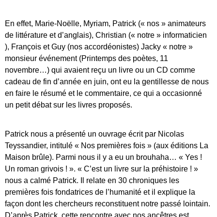
En effet, Marie-Noëlle, Myriam, Patrick (« nos » animateurs
de littérature et d’anglais), Christian (« notre » informaticien
), François et Guy (nos accordéonistes) Jacky « notre »
monsieur événement (Printemps des poètes, 11
novembre…) qui avaient reçu un livre ou un CD comme
cadeau de fin d’année en juin, ont eu la gentillesse de nous
en faire le résumé et le commentaire, ce qui a occasionné
un petit débat sur les livres proposés.
Patrick nous a présenté un ouvrage écrit par Nicolas
Teyssandier, intitulé « Nos premières fois » (aux éditions La
Maison brûle). Parmi nous il y a eu un brouhaha… « Yes !
Un roman grivois ! ». « C’est un livre sur la préhistoire ! »
nous a calmé Patrick. Il relate en 30 chroniques les
premières fois fondatrices de l’humanité et il explique la
façon dont les chercheurs reconstituent notre passé lointain.
D’après Patrick, cette rencontre avec nos ancêtres est