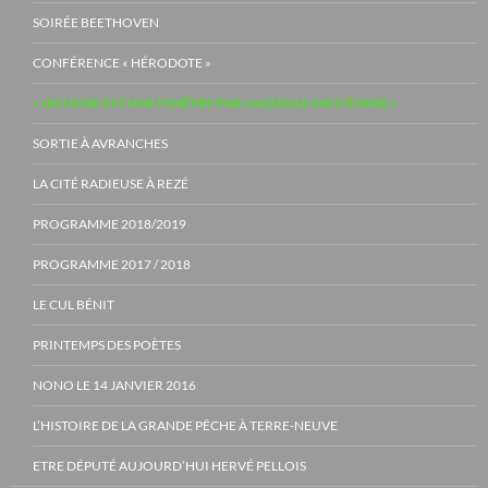
SOIRÉE BEETHOVEN
CONFÉRENCE « HÉRODOTE »
« UN LIVRE EST UNE FENÊTRE PAR LAQUELLE ON S’ÉVADE »
SORTIE À AVRANCHES
LA CITÉ RADIEUSE À REZÉ
PROGRAMME 2018/2019
PROGRAMME 2017 / 2018
LE CUL BÉNIT
PRINTEMPS DES POÈTES
NONO LE 14 JANVIER 2016
L’HISTOIRE DE LA GRANDE PÊCHE À TERRE-NEUVE
ETRE DÉPUTÉ AUJOURD’HUI HERVÉ PELLOIS