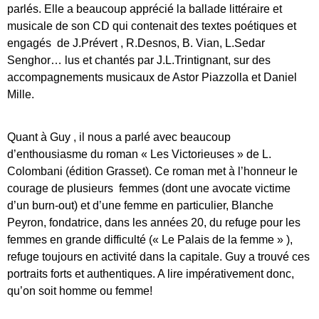
parlés. Elle a beaucoup apprécié la ballade littéraire et
musicale de son CD qui contenait des textes poétiques et
engagés de J.Prévert , R.Desnos, B. Vian, L.Sedar
Senghor… lus et chantés par J.L.Trintignant, sur des
accompagnements musicaux de Astor Piazzolla et Daniel
Mille.
Quant à Guy , il nous a parlé avec beaucoup
d’enthousiasme du roman « Les Victorieuses » de L.
Colombani (édition Grasset). Ce roman met à l’honneur le
courage de plusieurs femmes (dont une avocate victime
d’un burn-out) et d’une femme en particulier, Blanche
Peyron, fondatrice, dans les années 20, du refuge pour les
femmes en grande difficulté (« Le Palais de la femme » ),
refuge toujours en activité dans la capitale. Guy a trouvé ces
portraits forts et authentiques. A lire impérativement donc,
qu’on soit homme ou femme!