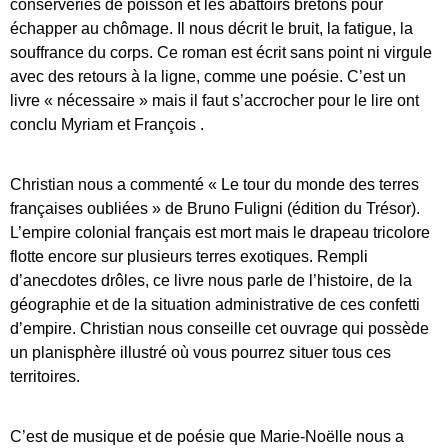
conserveries de poisson et les abattoirs bretons pour
échapper au chômage. Il nous décrit le bruit, la fatigue, la
souffrance du corps. Ce roman est écrit sans point ni virgule
avec des retours à la ligne, comme une poésie. C’est un
livre « nécessaire » mais il faut s’accrocher pour le lire ont
conclu Myriam et François .
Christian nous a commenté « Le tour du monde des terres
françaises oubliées » de Bruno Fuligni (édition du Trésor).
L’empire colonial français est mort mais le drapeau tricolore
flotte encore sur plusieurs terres exotiques. Rempli
d’anecdotes drôles, ce livre nous parle de l’histoire, de la
géographie et de la situation administrative de ces confetti
d’empire. Christian nous conseille cet ouvrage qui possède
un planisphère illustré où vous pourrez situer tous ces
territoires.
C’est de musique et de poésie que Marie-Noëlle nous a