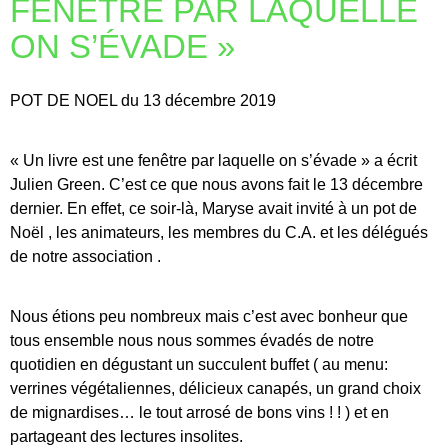
FENÊTRE PAR LAQUELLE
ON S’ÉVADE »
POT DE NOEL du 13 décembre 2019
« Un livre est une fenêtre par laquelle on s’évade » a écrit
Julien Green. C’est ce que nous avons fait le 13 décembre
dernier. En effet, ce soir-là, Maryse avait invité à un pot de
Noël , les animateurs, les membres du C.A. et les délégués
de notre association .
Nous étions peu nombreux mais c’est avec bonheur que
tous ensemble nous nous sommes évadés de notre
quotidien en dégustant un succulent buffet ( au menu:
verrines végétaliennes, délicieux canapés, un grand choix
de mignardises… le tout arrosé de bons vins ! ! ) et en
partageant des lectures insolites.