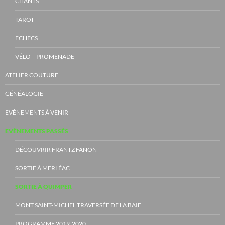
CHANTS
TAROT
ECHECS
VÉLO – PROMENADE
ATELIER COUTURE
GÉNÉALOGIE
EVÈNEMENTS À VENIR
EVÈNEMENTS PASSÉS
DÉCOUVRIR FRANTZ FANON
SORTIE À MERLÉAC
SORTIE À QUIMPER
MONT SAINT-MICHEL TRAVERSÉE DE LA BAIE
PROGRAMME 2019-2020