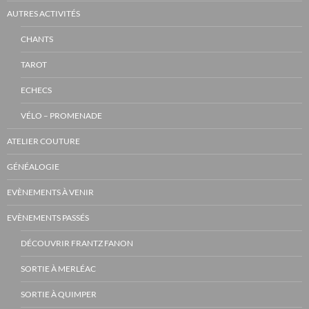
AUTRES ACTIVITÉS
CHANTS
TAROT
ECHECS
VÉLO – PROMENADE
ATELIER COUTURE
GÉNÉALOGIE
EVÈNEMENTS À VENIR
EVÈNEMENTS PASSÉS
DÉCOUVRIR FRANTZ FANON
SORTIE À MERLÉAC
SORTIE À QUIMPER