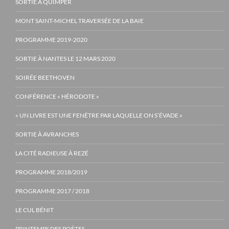
SORTIE À QUIMPER
MONT SAINT-MICHEL TRAVERSÉE DE LA BAIE
PROGRAMME 2019-2020
SORTIE À NANTES LE 12 MARS 2020
SOIRÉE BEETHOVEN
CONFÉRENCE « HÉRODOTE »
« UN LIVRE EST UNE FENÊTRE PAR LAQUELLE ON S’ÉVADE »
SORTIE À AVRANCHES
LA CITÉ RADIEUSE À REZÉ
PROGRAMME 2018/2019
PROGRAMME 2017 / 2018
LE CUL BÉNIT
PRINTEMPS DES POÈTES