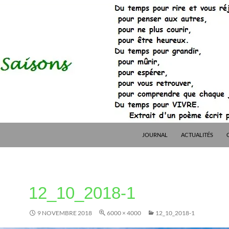
JOURNAL
ACTUALITÉS
12_10_2018-1
9 NOVEMBRE 2018
6000 × 4000
12_10_2018-1