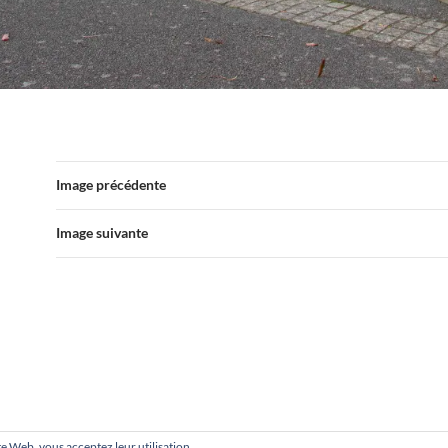
Image précédente
Image suivante
site Web, vous acceptez leur utilisation.