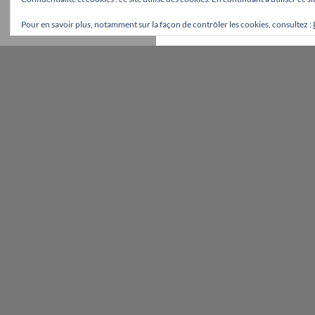
Pour en savoir plus, notamment sur la façon de contrôler les cookies, consultez :
Fièrement propulsé par WordPress