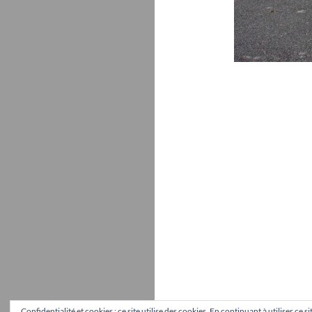
Confidentialité et cookies : ce site utilise des cookies. En continuant à utiliser ce 