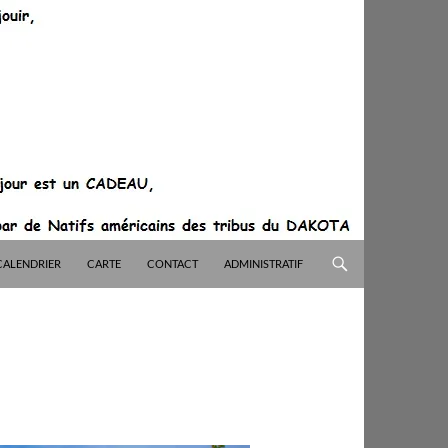
CALENDRIER
CARTE
CONTACT
ADMINISTRATIF