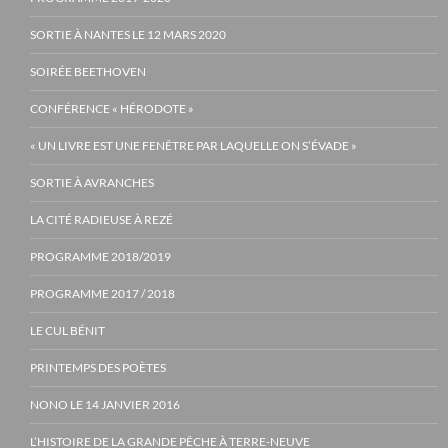
SORTIE À NANTES LE 12 MARS 2020
SOIRÉE BEETHOVEN
CONFÉRENCE « HÉRODOTE »
« UN LIVRE EST UNE FENÊTRE PAR LAQUELLE ON S’ÉVADE »
SORTIE À AVRANCHES
LA CITÉ RADIEUSE À REZÉ
PROGRAMME 2018/2019
PROGRAMME 2017 / 2018
LE CUL BÉNIT
PRINTEMPS DES POÈTES
NONO LE 14 JANVIER 2016
L’HISTOIRE DE LA GRANDE PÊCHE À TERRE-NEUVE