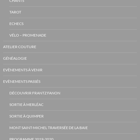
CHANTS
TAROT
ECHECS
VÉLO – PROMENADE
ATELIER COUTURE
GÉNÉALOGIE
EVÈNEMENTS À VENIR
EVÈNEMENTS PASSÉS
DÉCOUVRIR FRANTZ FANON
SORTIE À MERLÉAC
SORTIE À QUIMPER
MONT SAINT-MICHEL TRAVERSÉE DE LA BAIE
PROGRAMME 2019-2020