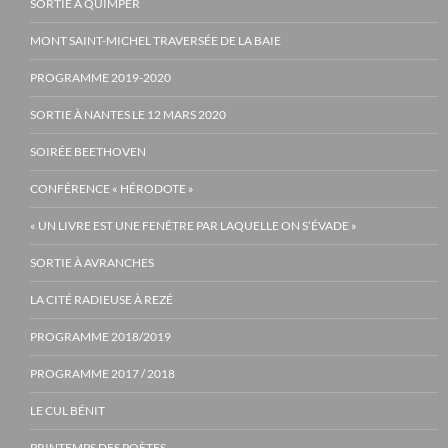
SORTIE À QUIMPER
MONT SAINT-MICHEL TRAVERSÉE DE LA BAIE
PROGRAMME 2019-2020
SORTIE À NANTES LE 12 MARS 2020
SOIRÉE BEETHOVEN
CONFÉRENCE « HÉRODOTE »
« UN LIVRE EST UNE FENÊTRE PAR LAQUELLE ON S’ÉVADE »
SORTIE À AVRANCHES
LA CITÉ RADIEUSE À REZÉ
PROGRAMME 2018/2019
PROGRAMME 2017 / 2018
LE CUL BÉNIT
PRINTEMPS DES POÈTES