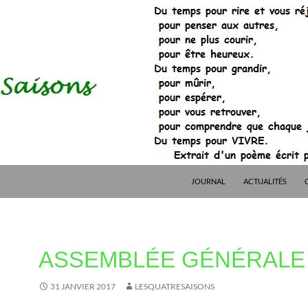
JOURNAL
ACTUALITÉS
ASSEMBLÉE GÉNÉRALE 
31 JANVIER 2017
LESQUATRESAISONS