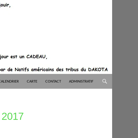
CALENDRIER
CARTE
CONTACT
ADMINISTRATIF
2017