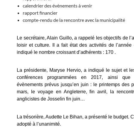
calendrier des évènements à venir
rapport financier
compte-rendu de la rencontre avec la municipalité
Le secrétaire, Alain Guillo, a rappelé les objectifs de l’
loisir et culture. Il a fait état des activités de l’anné
indiqué le nombre croissant d’adhérents : 170 .
La présidente, Maryse Hervio, a indiqué le sujet et l
conférences programmées en 2017, ainsi que 
évènements prévus jusqu’en juin : le printemps des p
mars, le voyage en Angleterre, fin avril, la rencont
anglicistes de Josselin fin juin…
La trésorière, Audette Le Bihan, a présenté le budget. Ce
adopté à l’unanimité.