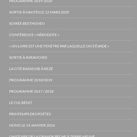
PROGRAMME 2019-2020
SORTIE À NANTES LE 12 MARS 2020
SOIRÉE BEETHOVEN
CONFÉRENCE « HÉRODOTE »
« UN LIVRE EST UNE FENÊTRE PAR LAQUELLE ON S’ÉVADE »
SORTIE À AVRANCHES
LA CITÉ RADIEUSE À REZÉ
PROGRAMME 2018/2019
PROGRAMME 2017 / 2018
LE CUL BÉNIT
PRINTEMPS DES POÈTES
NONO LE 14 JANVIER 2016
L’HISTOIRE DE LA GRANDE PÊCHE À TERRE-NEUVE