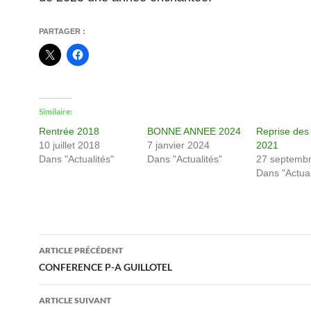
PARTAGER :
Similaire
Rentrée 2018
BONNE ANNEE 2024
Reprise des 
10 juillet 2018
7 janvier 2024
2021
Dans "Actualités"
Dans "Actualités"
27 septemb
Dans "Actual
Navigation
ARTICLE PRÉCÉDENT
Des
CONFERENCE P-A GUILLOTEL
Articles
ARTICLE SUIVANT