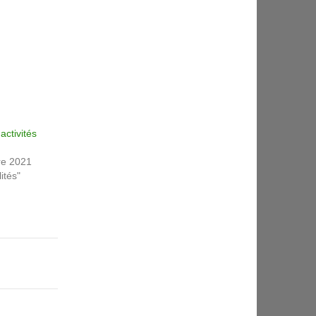
activités
re 2021
ités"