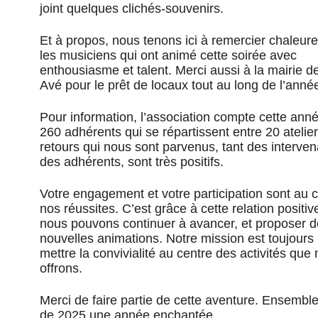
joint quelques clichés-souvenirs.
Et à propos, nous tenons ici à remercier chaleu
les musiciens qui ont animé cette soirée avec
enthousiasme et talent. Merci aussi à la mairie d
Avé pour le prêt de locaux tout au long de l’anné
Pour information, l’association compte cette ann
260 adhérents qui se répartissent entre 20 atelie
retours qui nous sont parvenus, tant des interve
des adhérents, sont très positifs.
Votre engagement et votre participation sont au
nos réussites. C’est grâce à cette relation positi
nous pouvons continuer à avancer, et proposer d
nouvelles animations. Notre mission est toujours
mettre la convivialité au centre des activités que
offrons.
Merci de faire partie de cette aventure. Ensemble
de 2025 une année enchantée.