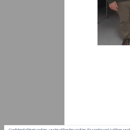
Confidentialité et cookies : ce site utilise des cookies. En continuant à utiliser ce 