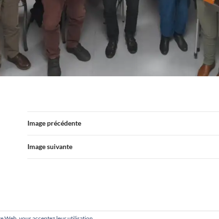
Image précédente
Image suivante
site Web, vous acceptez leur utilisation.