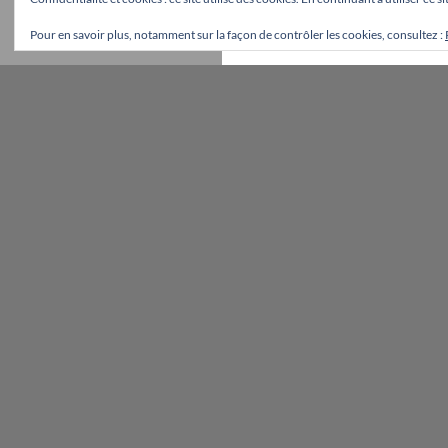
Pour en savoir plus, notamment sur la façon de contrôler les cookies, consultez :
Fièrement propulsé par WordPress