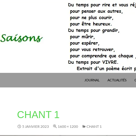
JOURNAL
ACTUALITÉS
CHANT 1
5 JANVIER 2023
1600 × 1200
CHANT 1