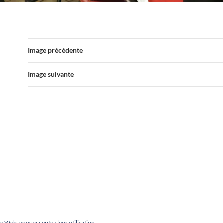
Image précédente
Image suivante
site Web, vous acceptez leur utilisation.