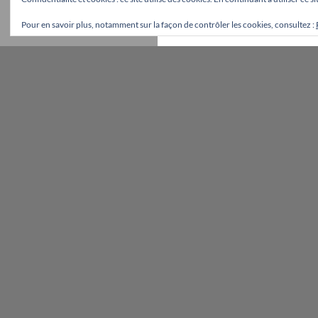
Pour en savoir plus, notamment sur la façon de contrôler les cookies, consultez :
Fièrement propulsé par WordPress