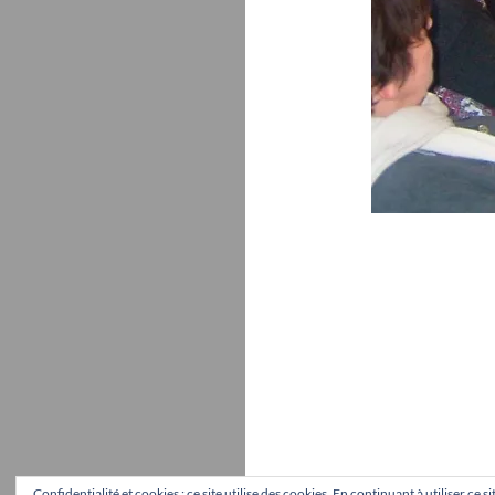
Confidentialité et cookies : ce site utilise des cookies. En continuant à utiliser ce 