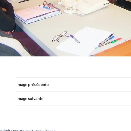
Image précédente
Image suivante
site Web, vous acceptez leur utilisation.