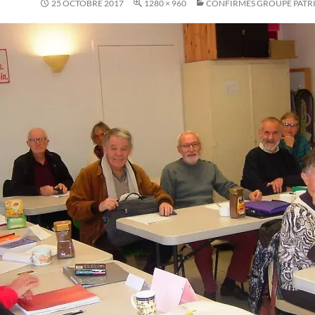
25 OCTOBRE 2017
1280 × 960
CONFIRMÉS GROUPE PATRI