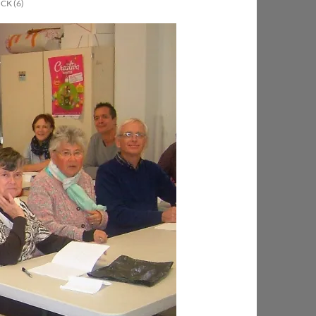
CK (6)