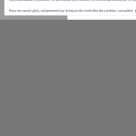
Pour en savoir plus, notamment sur la façon de contrôler les cookies, consultez :
Fièrement propulsé par WordPress