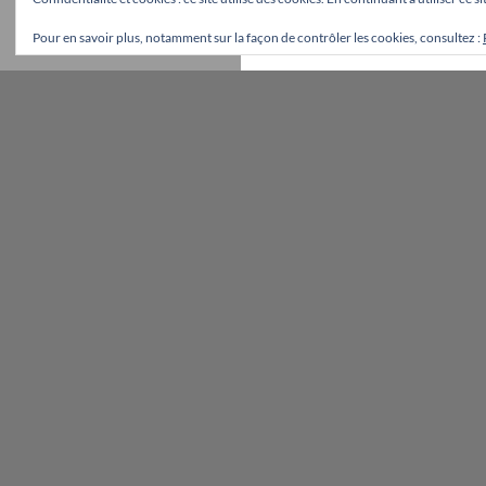
Pour en savoir plus, notamment sur la façon de contrôler les cookies, consultez :
Fièrement propulsé par WordPress