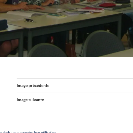
Image précédente
Image suivante
site Web, vous acceptez leur utilisation.