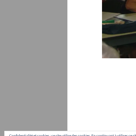
Confidentialité et cookies : ce site utilise des cookies. En continuant à utiliser ce 