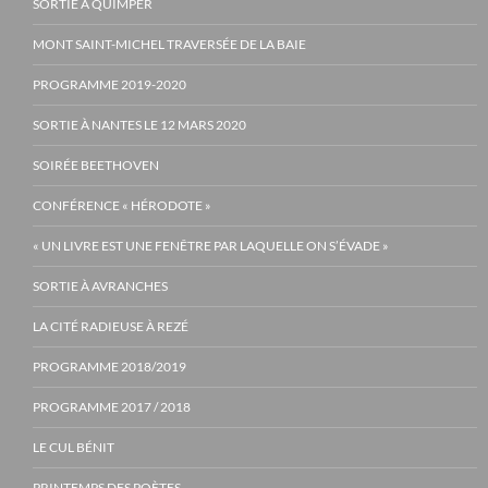
SORTIE À QUIMPER
MONT SAINT-MICHEL TRAVERSÉE DE LA BAIE
PROGRAMME 2019-2020
SORTIE À NANTES LE 12 MARS 2020
SOIRÉE BEETHOVEN
CONFÉRENCE « HÉRODOTE »
« UN LIVRE EST UNE FENÊTRE PAR LAQUELLE ON S’ÉVADE »
SORTIE À AVRANCHES
LA CITÉ RADIEUSE À REZÉ
PROGRAMME 2018/2019
PROGRAMME 2017 / 2018
LE CUL BÉNIT
PRINTEMPS DES POÈTES