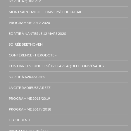
SORTIE À QUIMPER
MONT SAINT-MICHEL TRAVERSÉE DE LA BAIE
PROGRAMME 2019-2020
SORTIE À NANTES LE 12 MARS 2020
SOIRÉE BEETHOVEN
CONFÉRENCE « HÉRODOTE »
« UN LIVRE EST UNE FENÊTRE PAR LAQUELLE ON S’ÉVADE »
SORTIE À AVRANCHES
LA CITÉ RADIEUSE À REZÉ
PROGRAMME 2018/2019
PROGRAMME 2017 / 2018
LE CUL BÉNIT
PRINTEMPS DES POÈTES