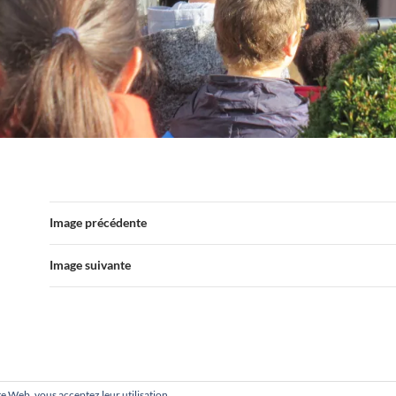
Image précédente
Image suivante
site Web, vous acceptez leur utilisation.