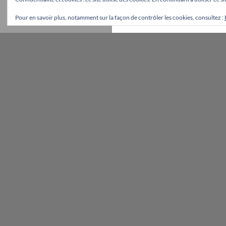
Pour en savoir plus, notamment sur la façon de contrôler les cookies, consultez :
Fièrement propulsé par WordPress