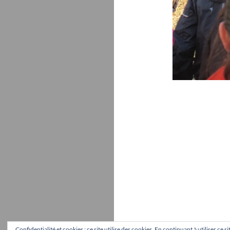
Confidentialité et cookies : ce site utilise des cookies. En continuant à utiliser ce 