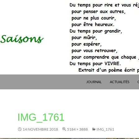
JOURNAL
ACTUALITÉS
IMG_1761
14 NOVEMBRE 2018
5184 × 3888
IMG_1761