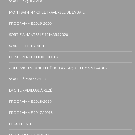
SORTIE À QUIMPER
MONT SAINT-MICHEL TRAVERSÉE DE LA BAIE
PROGRAMME 2019-2020
SORTIE À NANTES LE 12 MARS 2020
SOIRÉE BEETHOVEN
CONFÉRENCE « HÉRODOTE »
« UN LIVRE EST UNE FENÊTRE PAR LAQUELLE ON S’ÉVADE »
SORTIE À AVRANCHES
LA CITÉ RADIEUSE À REZÉ
PROGRAMME 2018/2019
PROGRAMME 2017 / 2018
LE CUL BÉNIT
PRINTEMPS DES POÈTES