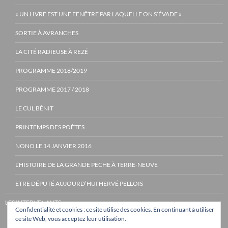
« UN LIVRE EST UNE FENÊTRE PAR LAQUELLE ON S’ÉVADE »
SORTIE À AVRANCHES
LA CITÉ RADIEUSE À REZÉ
PROGRAMME 2018/2019
PROGRAMME 2017 / 2018
LE CUL BÉNIT
PRINTEMPS DES POÈTES
NONO LE 14 JANVIER 2016
L’HISTOIRE DE LA GRANDE PÊCHE À TERRE-NEUVE
ETRE DÉPUTÉ AUJOURD’HUI HERVÉ PELLOIS
LES INTERVENANTS
Confidentialité et cookies : ce site utilise des cookies. En continuant à utiliser
ce site Web, vous acceptez leur utilisation.