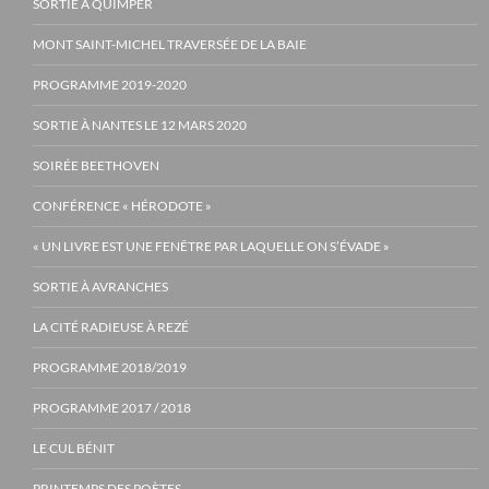
SORTIE À QUIMPER
MONT SAINT-MICHEL TRAVERSÉE DE LA BAIE
PROGRAMME 2019-2020
SORTIE À NANTES LE 12 MARS 2020
SOIRÉE BEETHOVEN
CONFÉRENCE « HÉRODOTE »
« UN LIVRE EST UNE FENÊTRE PAR LAQUELLE ON S’ÉVADE »
SORTIE À AVRANCHES
LA CITÉ RADIEUSE À REZÉ
PROGRAMME 2018/2019
PROGRAMME 2017 / 2018
LE CUL BÉNIT
PRINTEMPS DES POÈTES