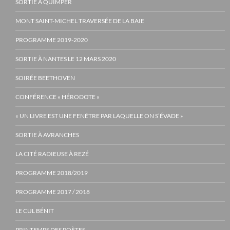
SORTIE À QUIMPER
MONT SAINT-MICHEL TRAVERSÉE DE LA BAIE
PROGRAMME 2019-2020
SORTIE À NANTES LE 12 MARS 2020
SOIRÉE BEETHOVEN
CONFÉRENCE « HÉRODOTE »
« UN LIVRE EST UNE FENÊTRE PAR LAQUELLE ON S’ÉVADE »
SORTIE À AVRANCHES
LA CITÉ RADIEUSE À REZÉ
PROGRAMME 2018/2019
PROGRAMME 2017 / 2018
LE CUL BÉNIT
PRINTEMPS DES POÈTES