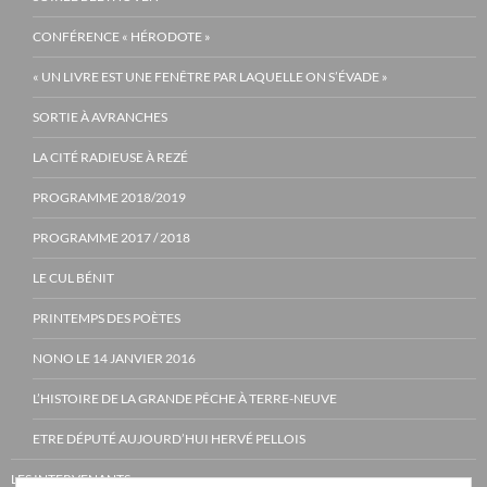
CONFÉRENCE « HÉRODOTE »
« UN LIVRE EST UNE FENÊTRE PAR LAQUELLE ON S’ÉVADE »
SORTIE À AVRANCHES
LA CITÉ RADIEUSE À REZÉ
PROGRAMME 2018/2019
PROGRAMME 2017 / 2018
LE CUL BÉNIT
PRINTEMPS DES POÈTES
NONO LE 14 JANVIER 2016
L’HISTOIRE DE LA GRANDE PÊCHE À TERRE-NEUVE
ETRE DÉPUTÉ AUJOURD’HUI HERVÉ PELLOIS
LES INTERVENANTS