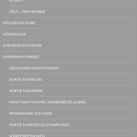
ECHECS
VÉLO – PROMENADE
ATELIER COUTURE
GÉNÉALOGIE
EVÈNEMENTS À VENIR
EVÈNEMENTS PASSÉS
DÉCOUVRIR FRANTZ FANON
SORTIE À MERLÉAC
SORTIE À QUIMPER
MONT SAINT-MICHEL TRAVERSÉE DE LA BAIE
PROGRAMME 2019-2020
SORTIE À NANTES LE 12 MARS 2020
SOIRÉE BEETHOVEN