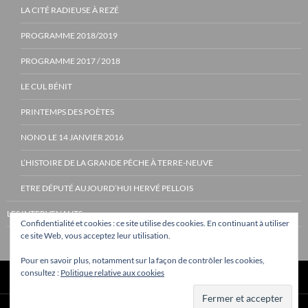
LA CITÉ RADIEUSE À REZÉ
PROGRAMME 2018/2019
PROGRAMME 2017 / 2018
LE CUL BÉNIT
PRINTEMPS DES POÈTES
NONO LE 14 JANVIER 2016
L’HISTOIRE DE LA GRANDE PÊCHE À TERRE-NEUVE
ETRE DÉPUTÉ AUJOURD’HUI HERVÉ PELLOIS
LES INTERVENANTS
Confidentialité et cookies : ce site utilise des cookies. En continuant à utiliser
ce site Web, vous acceptez leur utilisation.
Pour en savoir plus, notamment sur la façon de contrôler les cookies,
consultez :
Politique relative aux cookies