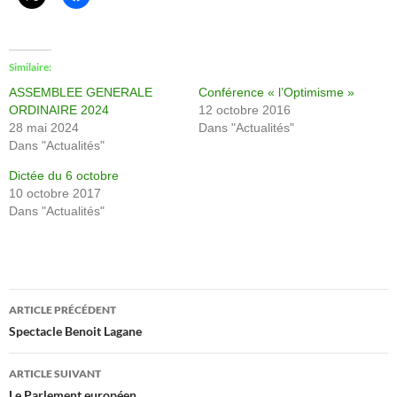
Similaire
ASSEMBLEE GENERALE
Conférence « l’Optimisme »
ORDINAIRE 2024
12 octobre 2016
28 mai 2024
Dans "Actualités"
Dans "Actualités"
Dictée du 6 octobre
10 octobre 2017
Dans "Actualités"
Navigation
ARTICLE PRÉCÉDENT
Des
Spectacle Benoit Lagane
Articles
ARTICLE SUIVANT
Le Parlement européen